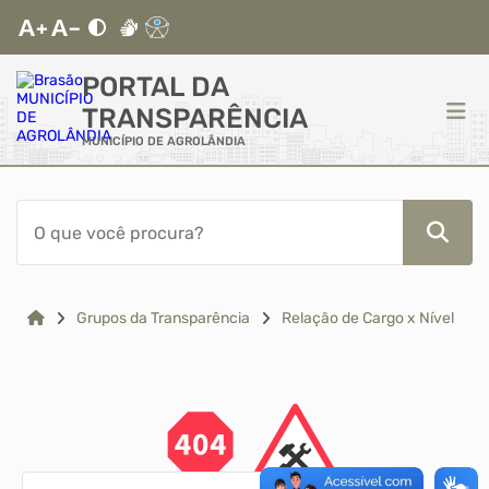
PORTAL DA
TRANSPARÊNCIA
MUNICÍPIO DE AGROLÂNDIA
ACESSO RÁPIDO
Acessibilidade
Cidadão
Grupos da Transparência
Relação de Cargo x Nível
Autoatendimento
Mapa do Site