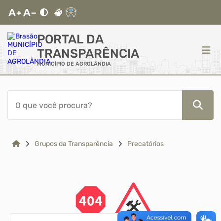
PORTAL DA
TRANSPARÊNCIA
MUNICÍPIO DE AGROLÂNDIA
ACESSO RÁPIDO
Acessibilidade
Cidadão
Grupos da Transparência
Precatórios
Autoatendimento
Mapa do Site