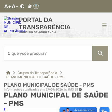
PORTAL DA
TRANSPARÊNCIA
MUNICÍPIO DE AGROLÂNDIA
ACESSO RÁPIDO
Acessibilidade
Cidadão
Grupos da Transparência
PLANO MUNICIPAL DE SAÚDE - PMS
PLANO MUNICIPAL DE SAÚDE - PMS
Autoatendimento
Informações atualizadas em:
27/04/2026 às 11:13:35
PLANO MUNICIPAL DE SAÚDE
Mapa do Site
- PMS
Relatórios