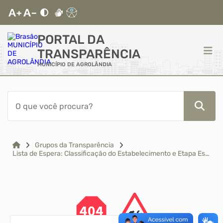
PORTAL DA
TRANSPARÊNCIA
MUNICÍPIO DE AGROLÂNDIA
ACESSO RÁPIDO
Acessibilidade
Cidadão
Grupos da Transparência
Lista de Espera: Classificação do Estabelecimento e Etapa Escolar
Autoatendimento
Mapa do Site