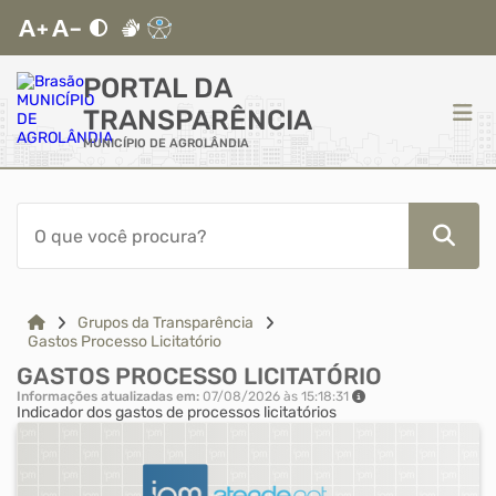
PORTAL DA
TRANSPARÊNCIA
MUNICÍPIO DE AGROLÂNDIA
ACESSO RÁPIDO
Acessibilidade
Cidadão
Grupos da Transparência
Gastos Processo Licitatório
GASTOS PROCESSO LICITATÓRIO
Autoatendimento
Informações atualizadas em:
07/08/2026 às 15:18:31
Indicador dos gastos de processos licitatórios
Mapa do Site