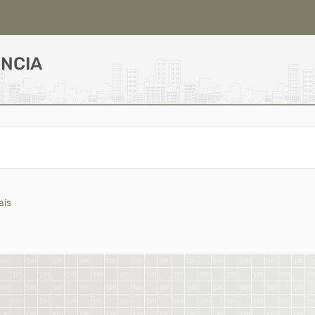
NCIA
ais