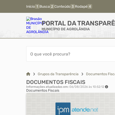
Início
Busca
Conteúdo
Rodapé
PORTAL DA TRANSPARÊ
MUNICÍPIO DE AGROLÂNDIA
Grupos da Transparência
Documentos Fisc
DOCUMENTOS FISCAIS
Informações atualizadas em:
06/08/2026 às 10:52:12
Documentos Fiscais