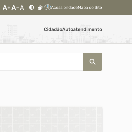
Acessibilidade
Mapa do Site
Cidadão
Autoatendimento