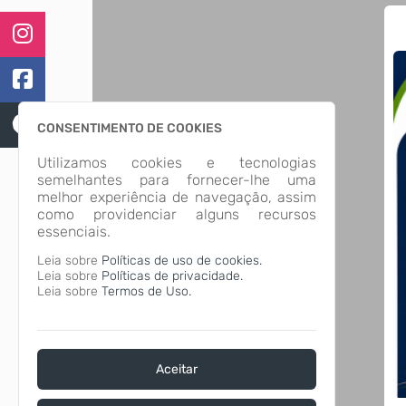
CONSENTIMENTO DE COOKIES
Utilizamos cookies e tecnologias
semelhantes para fornecer-lhe uma
melhor experiência de navegação, assim
como providenciar alguns recursos
essenciais.
Leia sobre
Políticas de uso de cookies.
Leia sobre
Políticas de privacidade.
Leia sobre
Termos de Uso.
Aceitar