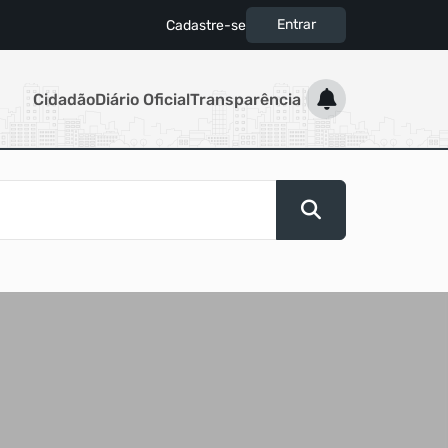
Entrar
Cadastre-se
|
Cidadão
Diário Oficial
Transparência