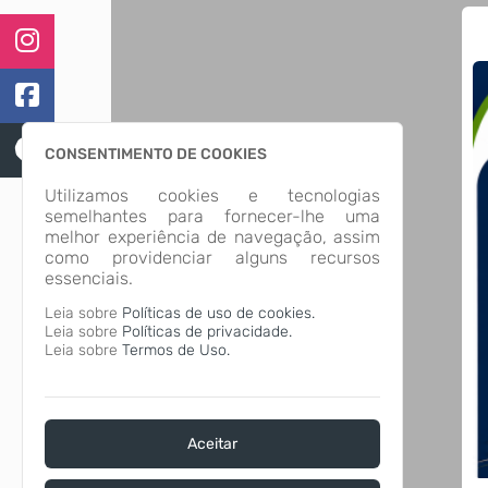
CONSENTIMENTO DE COOKIES
Utilizamos cookies e tecnologias
semelhantes para fornecer-lhe uma
melhor experiência de navegação, assim
como providenciar alguns recursos
essenciais.
Leia sobre
Políticas de uso de cookies.
Leia sobre
Políticas de privacidade.
Leia sobre
Termos de Uso.
Aceitar