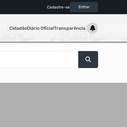
Entrar
Cadastre-se
|
Cidadão
Diário Oficial
Transparência