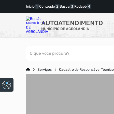
Início
Conteúdo
Busca
Rodapé
AUTOATENDIMENTO
MUNICÍPIO DE AGROLÂNDIA
O que você procura?
Serviços
Cadastro de Responsável Técnico